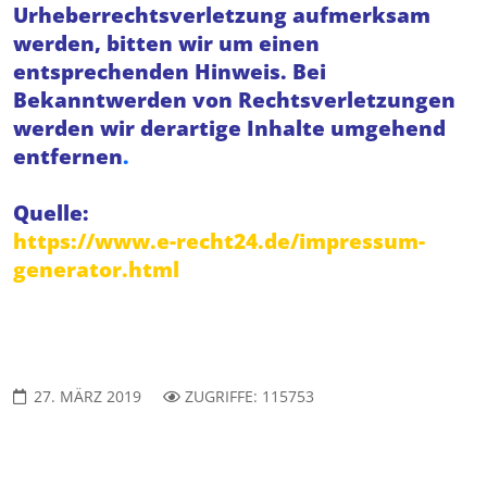
Urheberrechtsverletzung aufmerksam
werden, bitten wir um einen
entsprechenden Hinweis. Bei
Bekanntwerden von Rechtsverletzungen
werden wir derartige Inhalte umgehend
entfernen
.
Quelle:
https://www.e-recht24.de/impressum-
generator.html
27. MÄRZ 2019
ZUGRIFFE: 115753