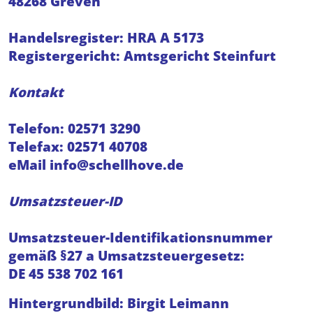
48268 Greven
Handelsregister: HRA A 5173
Registergericht: Amtsgericht Steinfurt
Kontakt
Telefon: 02571 3290
Telefax: 02571 40708
eMail
info@schellhove.de
Umsatzsteuer-ID
Umsatzsteuer-Identifikationsnummer
gemäß §27 a Umsatzsteuergesetz:
DE 45 538 702 161
Hintergrundbild: Birgit Leimann